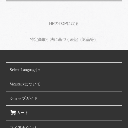
HPのTOPに戻る
特定商取引法に基づく表記（返品等）
Select Language
▼
Vaqutauxについて
ショップガイド
カート
マイアカウント