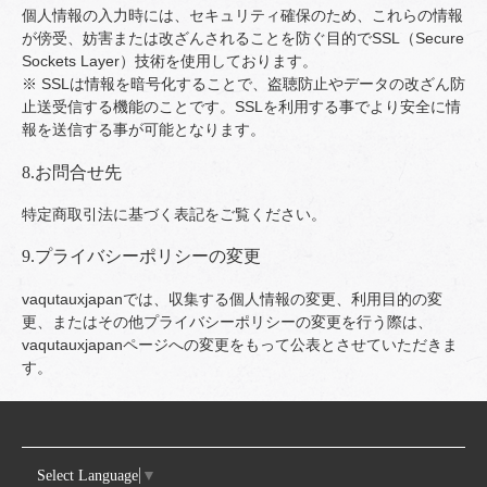
個人情報の入力時には、セキュリティ確保のため、これらの情報
が傍受、妨害または改ざんされることを防ぐ目的でSSL（Secure
Sockets Layer）技術を使用しております。
※ SSLは情報を暗号化することで、盗聴防止やデータの改ざん防
止送受信する機能のことです。SSLを利用する事でより安全に情
報を送信する事が可能となります。
8.お問合せ先
特定商取引法に基づく表記をご覧ください。
9.プライバシーポリシーの変更
vaqutauxjapanでは、収集する個人情報の変更、利用目的の変
更、またはその他プライバシーポリシーの変更を行う際は、
vaqutauxjapanページへの変更をもって公表とさせていただきま
す。
Select Language
▼