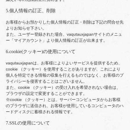
5.個人情報の訂正、削除
お客様からお預かりした個人情報の訂正・削除は下記の問合せ先
よりお知らせ下さい。
また、ユーザー登録された場合、vaqutauxjapanサイトのメニュ
ー「マイアカウント」より個人情報の訂正が出来ます。
6.cookie(クッキー)の使用について
vaqutauxjapanは、お客様によりよいサービスを提供するため、
cookie （クッキー）を使用することがありますが、これにより
個人を特定できる情報の収集を行えるものではなく、お客様のプ
ライバシーを侵害することはございません。
また、cookie （クッキー）の受け入れを希望されない場合は、
ブラウザの設定で変更することができます。
※cookie （クッキー）とは、サーバーコンピュータからお客様
のブラウザに送信され、お客様が使用しているコンピュータのハ
ードディスクに蓄積される情報です。
7.SSLの使用について