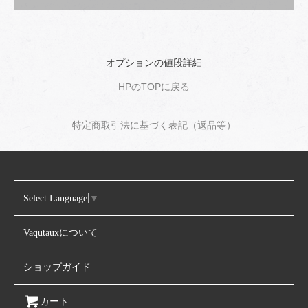
オプションの値段詳細
HPのTOPに戻る
特定商取引法に基づく表記（返品等）
Select Language
▼
Vaqutauxについて
ショップガイド
カート