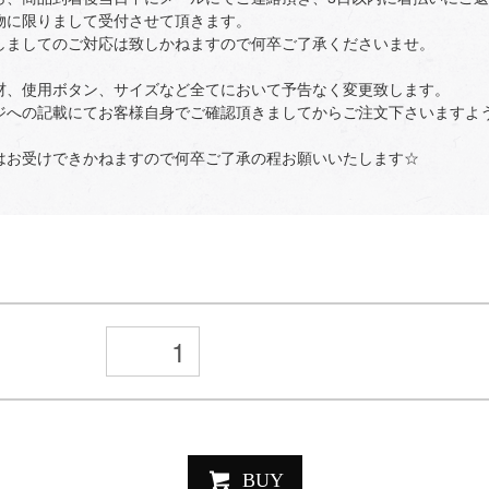
物に限りまして受付させて頂きます。
しましてのご対応は致しかねますので何卒ご了承くださいませ。
材、使用ボタン、サイズなど全てにおいて予告なく変更致します。
ジへの記載にてお客様自身でご確認頂きましてからご注文下さいますよ
はお受けできかねますので何卒ご了承の程お願いいたします☆
BUY