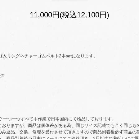
11,000円(税込12,100円)
xロゴ入りシグネチャーゴムベルト2本setになります。
ルク
で 一つ一つすべて手作業で日本国内にて検品しております。
ておりますが、商品は個体差がある為、同じサイズ記載でも全く同じも
のみ返品、交換、修理を受付させて頂きますので商品到着後必ず商品の
ら、商品到着後当日中にメールにてご連絡頂き、3日以内に着払いにご