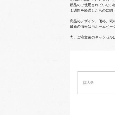
新品のご使用されていない
１週間を経過したものに関
商品のデザイン、価格、素
最新の情報は当ホームペー
尚、ご注文後のキャンセル
購入数