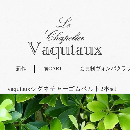
新作
CART
会員制ヴォンバクラ
vaqutauxシグネチャーゴムベルト2本set