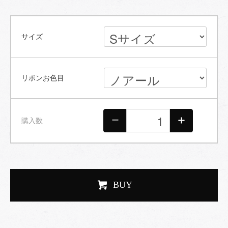
サイズ
リボンお色目
購入数
BUY