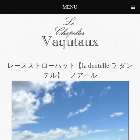
MENU
レースストローハット【la dentelle ラ ダン
テル】 ノアール