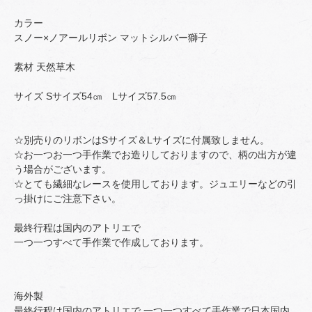
カラー
スノー×ノアールリボン マットシルバー獅子
素材 天然草木
サイズ Sサイズ54㎝ Lサイズ57.5㎝
☆別売りのリボンはSサイズ＆Lサイズに付属致しません。
☆お一つお一つ手作業でお造りしておりますので、柄の出方が違
う場合がございます。
☆とても繊細なレースを使用しております。ジュエリーなどの引
っ掛けにご注意下さい。
最終行程は国内のアトリエで
一つ一つすべて手作業で作成しております。
海外製
最終行程は国内のアトリエで 一つ一つすべて手作業で日本国内