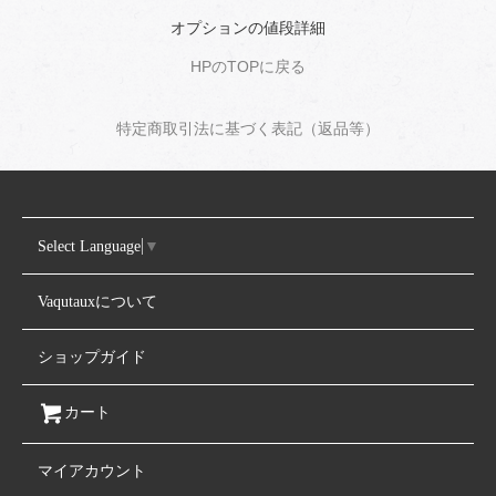
オプションの値段詳細
HPのTOPに戻る
特定商取引法に基づく表記（返品等）
Select Language
▼
Vaqutauxについて
ショップガイド
カート
マイアカウント