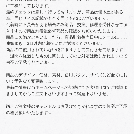
にて検品しております。
最終チェックは厳しく行っておりますが、商品は個体差がある
為、同じサイズ記載でも全く同じものはございません。
到着時に不具合がある場合のみ返品、交換、修理を受付させて頂
きますので商品到着後必ず商品の確認をお願いいたします。
商品に欠陥がございましたら、商品到着後当日中にメールにてご
連絡頂き、3日以内に着払いにご返送くださいませ。
新品のご使用されていない物に限りまして受付させて頂きます。
１週間を経過したものに関しましてのご対応は致しかねますので
何卒ご了承くださいませ。
商品のデザイン、価格、素材、使用ボタン、サイズなど全てにお
いて予告なく変更致します。
最新の情報は当ホームページへの記載にてお客様自身でご確認頂
きましてからご注文下さいますようご留意下さいませ。
尚、ご注文後のキャンセルはお受けできかねますので何卒ご了承
の程お願いいたします☆