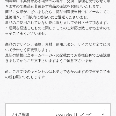
到着時に不具合がある場合のみ返品、交換、修理を受付させて頂
きますので商品到着後必ず商品の確認をお願いいたします。
商品に欠陥がございましたら、商品到着後当日中にメールにてご
連絡頂き、3日以内に着払いにご返送くださいませ。
新品のご使用されていない物に限りまして受付させて頂きます。
１週間を経過したものに関しましてのご対応は致しかねますので
何卒ご了承くださいませ。
商品のデザイン、価格、素材、使用ボタン、サイズなど全てにお
いて予告なく変更致します。
最新の情報は当ホームページへの記載にてお客様自身でご確認頂
きましてからご注文下さいますようご留意下さいませ。
尚、ご注文後のキャンセルはお受けできかねますので何卒ご了承
の程お願いいたします☆
サイズ展開