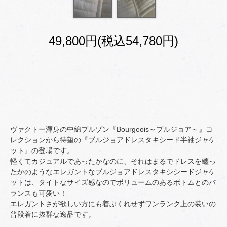
49,800円(税込54,780円)
ヴァクトー渾身の中綿ブルゾン『Bourgeois～ブルジョア～』コ
レクションから待望の『ブルジョアドレスタキシード半袖ジャケ
ット』の登場です。
軽くてカジュアルであったかなのに、それはまるでドレスを纏っ
たかのようなエレガントなブルジョアドレスタキシシードジャケ
ットは、タイトなサイズ感なのでボリュームのあるボトムとのバ
ランスも可愛い！
エレガントさが欲しい方にも着ぶくれせずワンランク上の装いの
普段着に抜群な逸品です。