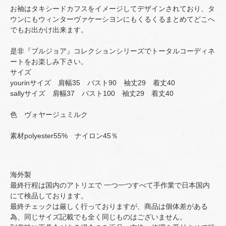
お袖はタキシードカフスをイメージしてデザインされており、タ
ウンにもウィンターヴァケーシヨンにもくるくるまとめてどこへ
でもお出かけ出来ます。
是非『ブルジョア』コレクションシリーズでトータルコーディネ
ートをお楽しみ下さい。
サイズ
yourinサイズ 肩幅35 バスト90 袖丈29 着丈40
sallyサイズ 肩幅37 バスト100 袖丈29 着丈40
色 ヴォヤージュミルク
素材polyester55% ナイロン45％
海外製
最終行程は国内のアトリエで 一つ一つすべて手作業で日本国内
にて検品しております。
最終チェックは厳しく行っておりますが、商品は個体差がある
為、同じサイズ記載でも全く同じものはございません。