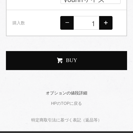
購入数
BUY
オプションの値段詳細
HPのTOPに戻る
特定商取引法に基づく表記（返品等）