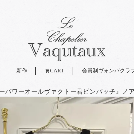
新作
CART
会員制ヴォンバクラ
ーパワーオールヴァクトー君ピンバッチ』ノ