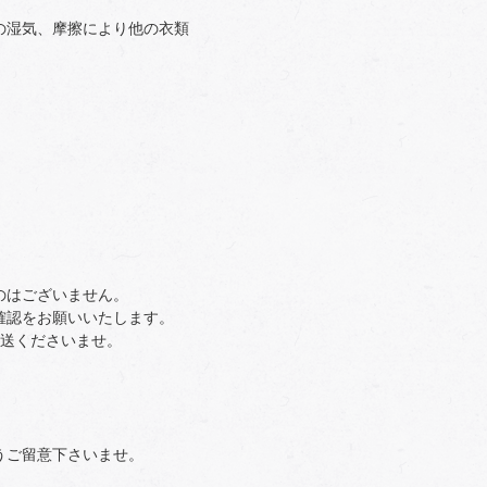
の湿気、摩擦により他の衣類
のはございません。
確認をお願いいたします。
返送くださいませ。
うご留意下さいませ。