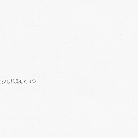
て少し肌見せたり♡