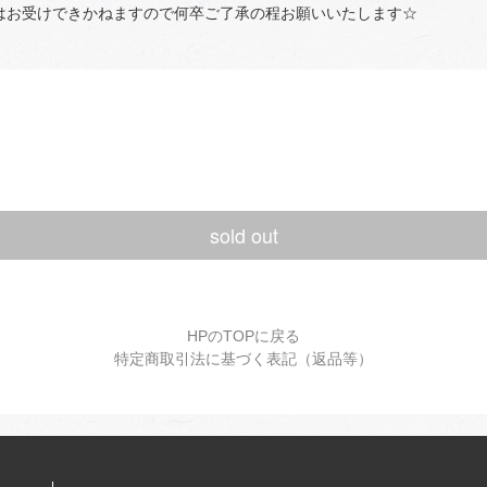
はお受けできかねますので何卒ご了承の程お願いいたします☆
sold out
HPのTOPに戻る
特定商取引法に基づく表記（返品等）