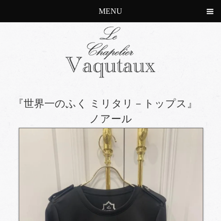
MENU
『世界一のふく ミリタリ－トップス』
ノアール