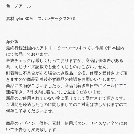
色 ノアール
素材nylon80％ スパンデックス20％
海外製
最終行程は国内のアトリエで 一つ一つすべて手作業で日本国内
にて検品しております。
最終チェックは厳しく行っておりますが、商品は個体差がある
為、同じサイズ記載でも全く同じものはございません。
到着時に不具合がある場合のみ返品、交換、修理を受付させて頂
きますので商品到着後必ず商品の確認をお願いいたします。
商品に欠陥がございましたら、商品到着後当日中にメールにてご
連絡頂き、3日以内に着払いにご返送くださいませ。
新品のご使用されていない物に限りまして受付させて頂きます。
１週間を経過したものに関しましてのご対応は致しかねますので
何卒ご了承くださいませ。
商品のデザイン、価格、素材、使用ボタン、サイズなど全てにお
いて予告なく変更致します。