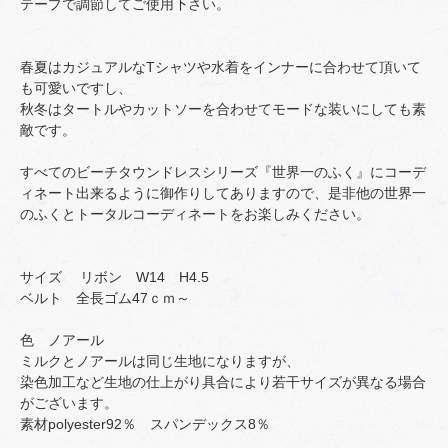
テープで調節してご使用下さい。
春夏はカジュアルなTシャツや水着をインナーに合わせて頂いて
も可愛いですし、
秋冬はタートルやカットソーを合わせてモードな装いにしても素
敵です。
すべてのビーチタウンドレスシリーズ『世界一のふく』にコーデ
ィネート出来るように御作りしてありますので、是非他の世界一
のふくとトータルコーディネートをお楽しみください。
サイズ リボン W14 H4.5
ベルト 全長ゴム47ｃｍ～
色 ノアール
ミルクとノアールは同じ生地になりますが、
染色加工など生地の仕上がり具合により若干サイズが異なる場合
がございます。
素材polyester92％ スパンデックス8％