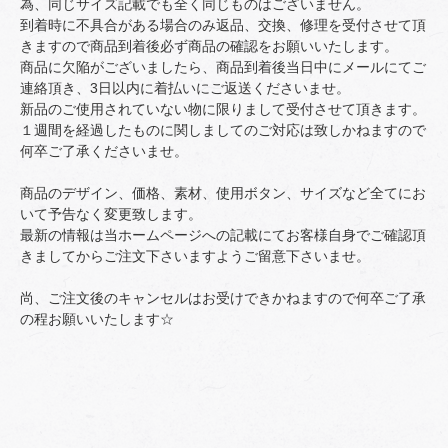
為、同じサイズ記載でも全く同じものはございません。
到着時に不具合がある場合のみ返品、交換、修理を受付させて頂
きますので商品到着後必ず商品の確認をお願いいたします。
商品に欠陥がございましたら、商品到着後当日中にメールにてご
連絡頂き、3日以内に着払いにご返送くださいませ。
新品のご使用されていない物に限りまして受付させて頂きます。
１週間を経過したものに関しましてのご対応は致しかねますので
何卒ご了承くださいませ。
商品のデザイン、価格、素材、使用ボタン、サイズなど全てにお
いて予告なく変更致します。
最新の情報は当ホームページへの記載にてお客様自身でご確認頂
きましてからご注文下さいますようご留意下さいませ。
尚、ご注文後のキャンセルはお受けできかねますので何卒ご了承
の程お願いいたします☆