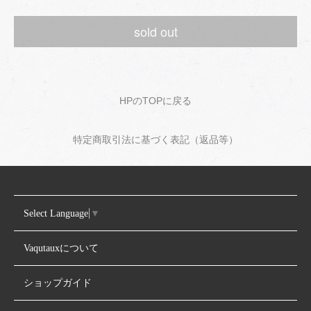
sold out
HPのTOPに戻る
特定商取引法に基づく表記（返品等）
Select Language
▼
Vaqutauxについて
ショップガイド