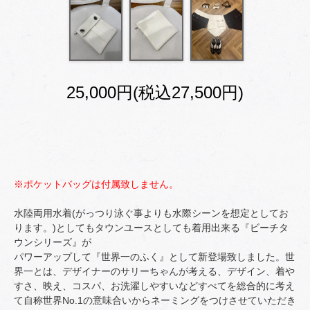
25,000円(税込27,500円)
※ポケットバッグは付属致しません。
水陸両用水着(がっつり泳ぐ事よりも水際シーンを想定としてお
ります。)としてもタウンユースとしても着用出来る『ビーチタ
ウンシリーズ』が
パワーアップして『世界一のふく』として新登場致しました。世
界一とは、デザイナーのサリーちゃんが考える、デザイン、着や
すさ、映え、コスパ、お洗濯しやすいなどすべてを総合的に考え
て自称世界No.1の意味合いからネーミングをつけさせていただき