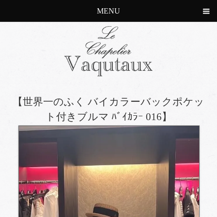
MENU
【世界一のふく バイカラーバックポケッ
ト付きブルマ ﾊﾞｲｶﾗｰ 016】