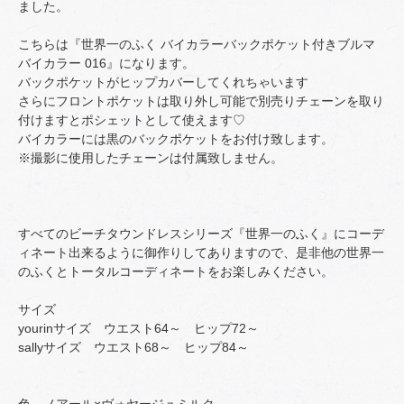
ました。
こちらは『世界一のふく バイカラーバックポケット付きブルマ
バイカラー 016』になります。
バックポケットがヒップカバーしてくれちゃいます
さらにフロントポケットは取り外し可能で別売りチェーンを取り
付けますとポシェットとして使えます♡
バイカラーには黒のバックポケットをお付け致します。
※撮影に使用したチェーンは付属致しません。
すべてのビーチタウンドレスシリーズ『世界一のふく』にコーデ
ィネート出来るように御作りしてありますので、是非他の世界一
のふくとトータルコーディネートをお楽しみください。
サイズ
yourinサイズ ウエスト64～ ヒップ72～
sallyサイズ ウエスト68～ ヒップ84～