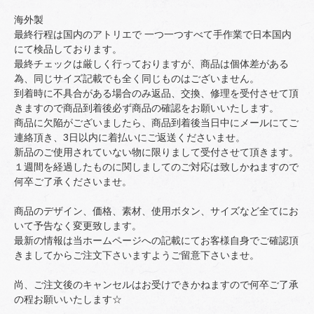
海外製
最終行程は国内のアトリエで 一つ一つすべて手作業で日本国内
にて検品しております。
最終チェックは厳しく行っておりますが、商品は個体差がある
為、同じサイズ記載でも全く同じものはございません。
到着時に不具合がある場合のみ返品、交換、修理を受付させて頂
きますので商品到着後必ず商品の確認をお願いいたします。
商品に欠陥がございましたら、商品到着後当日中にメールにてご
連絡頂き、3日以内に着払いにご返送くださいませ。
新品のご使用されていない物に限りまして受付させて頂きます。
１週間を経過したものに関しましてのご対応は致しかねますので
何卒ご了承くださいませ。
商品のデザイン、価格、素材、使用ボタン、サイズなど全てにお
いて予告なく変更致します。
最新の情報は当ホームページへの記載にてお客様自身でご確認頂
きましてからご注文下さいますようご留意下さいませ。
尚、ご注文後のキャンセルはお受けできかねますので何卒ご了承
の程お願いいたします☆