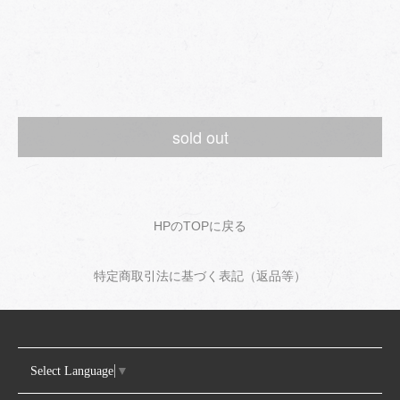
sold out
HPのTOPに戻る
特定商取引法に基づく表記（返品等）
Select Language
▼