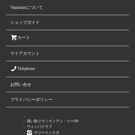
Vaqutauxについて
ショップガイド
カート
マイアカウント
Telephone
お問い合せ
プライバシーポリシー
ファミリーサイト
買い取りヴィヴィアン・リーHP
ヴォンバクラブ
サリーインスタ