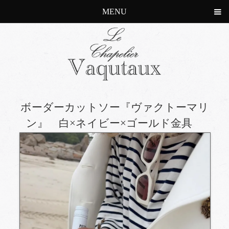
MENU
ボーダーカットソー『ヴァクトーマリ
ン』 白×ネイビー×ゴールド金具