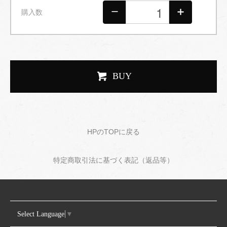
購入数
BUY
HPのTOPに戻る
特定商取引法に基づく表記（返品等）
Select Language
▼