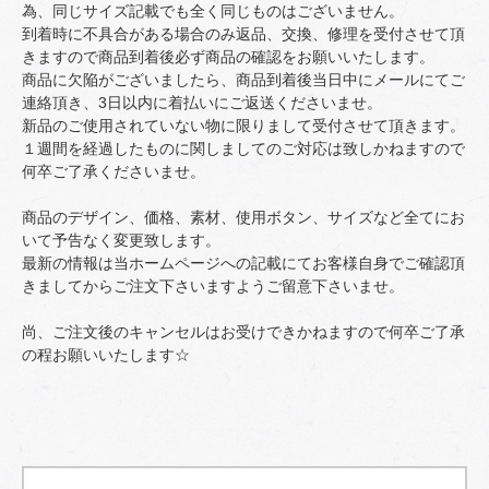
為、同じサイズ記載でも全く同じものはございません。
到着時に不具合がある場合のみ返品、交換、修理を受付させて頂
きますので商品到着後必ず商品の確認をお願いいたします。
商品に欠陥がございましたら、商品到着後当日中にメールにてご
連絡頂き、3日以内に着払いにご返送くださいませ。
新品のご使用されていない物に限りまして受付させて頂きます。
１週間を経過したものに関しましてのご対応は致しかねますので
何卒ご了承くださいませ。
商品のデザイン、価格、素材、使用ボタン、サイズなど全てにお
いて予告なく変更致します。
最新の情報は当ホームページへの記載にてお客様自身でご確認頂
きましてからご注文下さいますようご留意下さいませ。
尚、ご注文後のキャンセルはお受けできかねますので何卒ご了承
の程お願いいたします☆