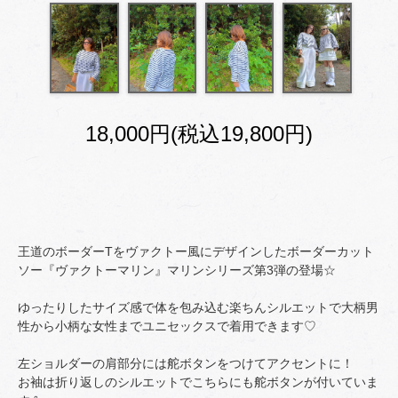
18,000円(税込19,800円)
王道のボーダーTをヴァクトー風にデザインしたボーダーカット
ソー『ヴァクトーマリン』マリンシリーズ第3弾の登場☆
ゆったりしたサイズ感で体を包み込む楽ちんシルエットで大柄男
性から小柄な女性までユニセックスで着用できます♡
左ショルダーの肩部分には舵ボタンをつけてアクセントに！
お袖は折り返しのシルエットでこちらにも舵ボタンが付いていま