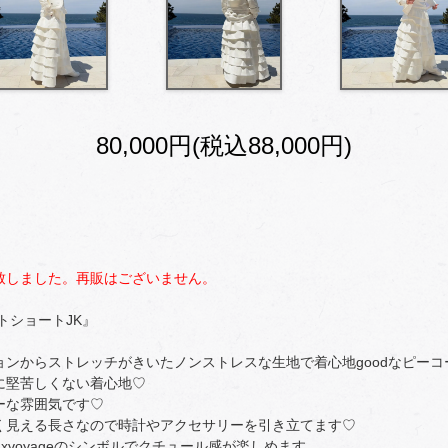
80,000円(税込88,000円)
致しました。再販はございません。
ートショートJK』
ンからストレッチがきいたノンストレスな生地で着心地goodなピーコ
に堅苦しくない着心地♡
ーな雰囲気です♡
く見える長さなので時計やアクセサリーを引き立てます♡
auxvoyageのシンボルでクチュール感が楽しめます