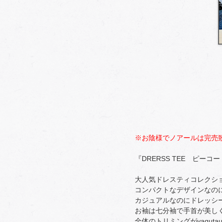
※お陰様でノアールは完売
『DRERSS TEE ピーコ
大人気ドレスティコレクショ
コンパクトなデザインなの
カジュアルなのにドレッシ
お袖は七分袖で手首が美し
全体のトリミングがvaqut