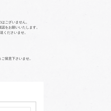
のはございません。
確認をお願いいたします。
返送くださいませ。
うご留意下さいませ。