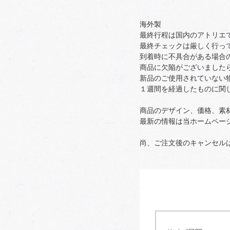
海外製
最終行程は国内のアトリエ
最終チェックは厳しく行っ
到着時に不具合がある場合
商品に欠陥がございました
新品のご使用されていない
１週間を経過したものに関
商品のデザイン、価格、素
最新の情報は当ホームペー
尚、ご注文後のキャンセル