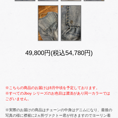
49,800円(税込54,780円)
※こちらの商品のお届けは8月中頃を予定しております。
※すべてのJboy シリーズのお色目は濃淡があり同一カラーでは
ございません。
※実際のお届けの商品はチェーンの中身はデニムになり、最後の
写真の様に襟裾に2ヵ所ヴァクトー君が付きますのでヨーリン着