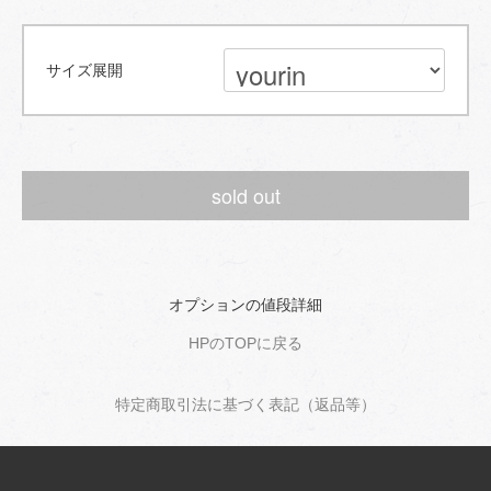
サイズ展開
sold out
オプションの値段詳細
HPのTOPに戻る
特定商取引法に基づく表記（返品等）