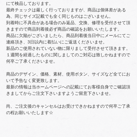
にて検品しております。
最終チェックは厳しく行っておりますが、商品は個体差がある
為、同じサイズ記載でも全く同じものはございません。
到着時に不具合がある場合のみ返品、交換、修理を受付させて頂
きますので商品到着後必ず商品の確認をお願いいたします。
商品に欠陥がございましたら、商品到着後当日中にメールにてご
連絡頂き、3日以内に着払いにご返送くださいませ。
新品のご使用されていない物に限りまして受付させて頂きます。
１週間を経過したものに関しましてのご対応は致しかねますので
何卒ご了承くださいませ。
商品のデザイン、価格、素材、使用ボタン、サイズなど全てにお
いて予告なく変更致します。
最新の情報は当ホームページへの記載にてお客様自身でご確認頂
きましてからご注文下さいますようご留意下さいませ。
尚、ご注文後のキャンセルはお受けできかねますので何卒ご了承
の程お願いいたします☆