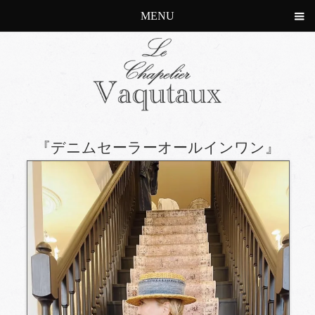
MENU
『デニムセーラーオールインワン』