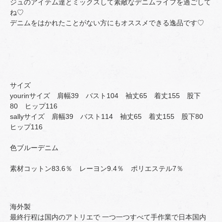
ジュのアイテム達とミックスして素敵なデニムライフを過ごして
ね♡
デニムをはかれたことがない方にもオススメできる逸品です♡
サイズ
yourinサイズ 肩幅39 バスト104 袖丈65 着丈155 股下
80 ヒップ116
sallyサイズ 肩幅39 バスト114 袖丈65 着丈155 股下80
ヒップ116
色ブルーデニム
素材コットン83.6％ レーヨン9.4％ ポリエステル7％
海外製
最終行程は国内のアトリエで 一つ一つすべて手作業で日本国内