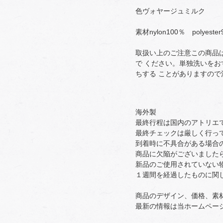
色ヴォヤージュミルク
素材nylon100％ polye
取扱い上のご注意この商品
で ください。単独洗いを
ちする ことがありますので
海外製
最終行程は国内のアトリエ
最終チェックは厳しく行っ
到着時に不具合がある場合
商品に欠陥がございました
新品のご使用されていない
１週間を経過したものに関
商品のデザイン、価格、素
最新の情報は当ホームペー