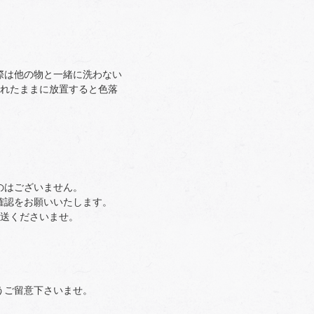
際は他の物と一緒に洗わない
濡れたままに放置すると色落
のはございません。
確認をお願いいたします。
返送くださいませ。
うご留意下さいませ。