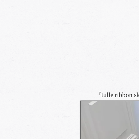
『tulle r