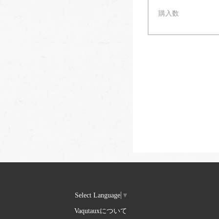
購入数
Select Language
▼
Vaqutauxについて