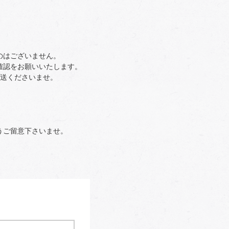
のはございません。
確認をお願いいたします。
返送くださいませ。
うご留意下さいませ。