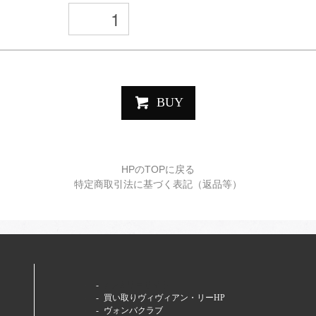
BUY
HPのTOPに戻る
特定商取引法に基づく表記（返品等）
ファミリーサイト
買い取りヴィヴィアン・リーHP
ヴォンバクラブ