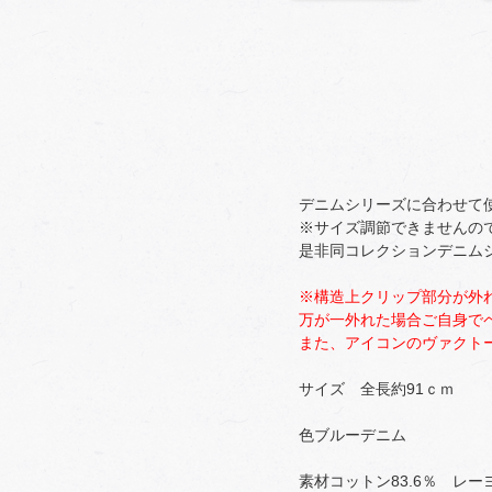
デニムシリーズに合わせて使
※サイズ調節できませんの
是非同コレクションデニム
※構造上クリップ部分が外
万が一外れた場合ご自身で
また、アイコンのヴァクト
サイズ 全長約91ｃｍ
色ブルーデニム
素材コットン83.6％ レー