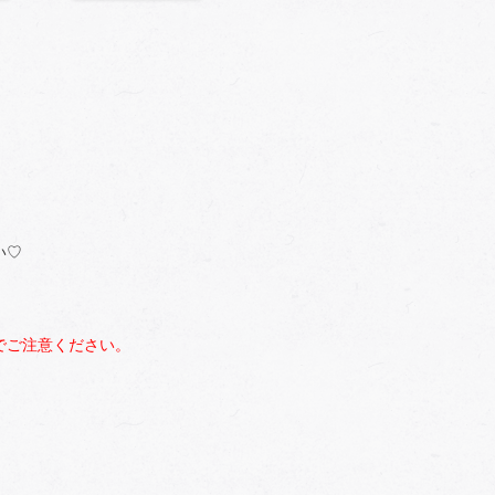
い♡
でご注意ください。