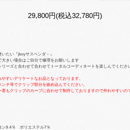
29,800円(税込32,780円)
いたい『jboyサスペンダ－』
で大きい場合はご自分で修理をお願いします
シリーズと合わせて合わせてトータルコーディネートを楽しんでくださ
れやすいデリケートなお品となっております。
ペンチ等でクリップ部分を嵌め込んでください。
ー君もクリップのカーブに合わせて制作しておりますので外れやすいの
ヨン9.4％ ポリエステル7％