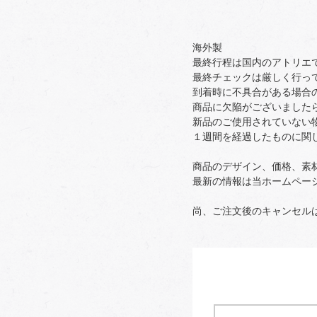
海外製
最終行程は国内のアトリエ
最終チェックは厳しく行っ
到着時に不具合がある場合
商品に欠陥がございました
新品のご使用されていない
１週間を経過したものに関
商品のデザイン、価格、素
最新の情報は当ホームペー
尚、ご注文後のキャンセル