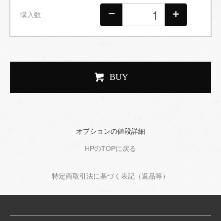
購入数
BUY
オプションの値段詳細
HPのTOPに戻る
特定商取引法に基づく表記（返品等）