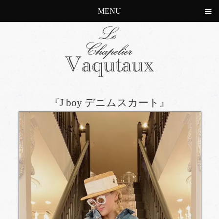
MENU
『J boy デニムスカート』