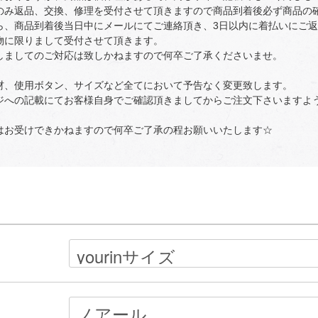
のみ返品、交換、修理を受付させて頂きますので商品到着後必ず商品の
ら、商品到着後当日中にメールにてご連絡頂き、3日以内に着払いにご
物に限りまして受付させて頂きます。
しましてのご対応は致しかねますので何卒ご了承くださいませ。
材、使用ボタン、サイズなど全てにおいて予告なく変更致します。
ジへの記載にてお客様自身でご確認頂きましてからご注文下さいますよ
はお受けできかねますので何卒ご了承の程お願いいたします☆