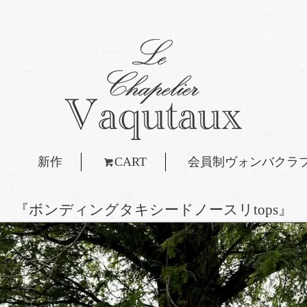
新作
CART
会員制ヴォンバクラ
『ボンディングタキシードノースリtops』