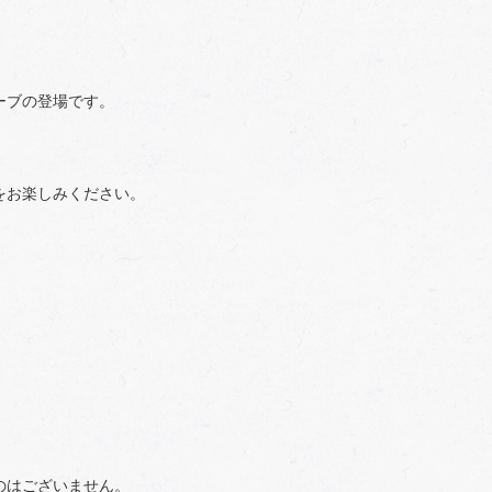
ーブの登場です。
をお楽しみください。
のはございません。