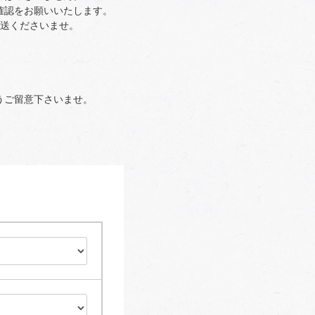
確認をお願いいたします。
返送くださいませ。
うご留意下さいませ。