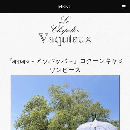
MENU
『appapa～アッパッパ～』コクーンキャミ
ワンピース