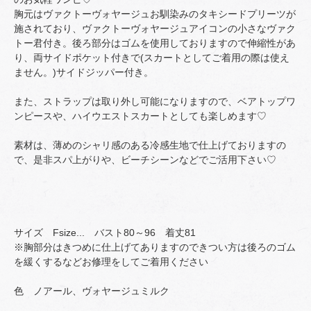
胸元はヴァクトーヴォヤージュお馴染みのタキシードプリーツが
施されており、ヴァクトーヴォヤージュアイコンの小さなヴァク
トー君付き。後ろ部分はゴムを使用しておりますので伸縮性があ
り、両サイドポケット付きで(スカートとしてご着用の際は使え
ません。)サイドジッパー付き。
また、ストラップは取り外し可能になりますので、ベアトップワ
ンピースや、ハイウエストスカートとしても楽しめます♡
素材は、薄めのシャリ感のある冷感生地で仕上げておりますの
で、是非スパ上がりや、ビーチシーンなどでご活用下さい♡
サイズ Fsize... バスト80～96 着丈81
※胸部分はきつめに仕上げてありますのできつい方は後ろのゴム
を緩くするなどお修理をしてご着用ください
色 ノアール、ヴォヤージュミルク