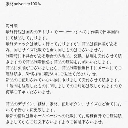
素材polyester100％
海外製
最終行程は国内のアトリエで 一つ一つすべて手作業で日本国内
にて検品しております。
最終チェックは厳しく行っておりますが、商品は個体差がある
為、同じサイズ記載でも全く同じものはございません。
到着時に不具合がある場合のみ返品、交換、修理を受付させて頂
きますので商品到着後必ず商品の確認をお願いいたします。
商品に欠陥がございましたら、商品到着後当日中にメールにてご
連絡頂き、3日以内に着払いにご返送くださいませ。
新品のご使用されていない物に限りまして受付させて頂きます。
１週間を経過したものに関しましてのご対応は致しかねますので
何卒ご了承くださいませ。
商品のデザイン、価格、素材、使用ボタン、サイズなど全てにお
いて予告なく変更致します。
最新の情報は当ホームページへの記載にてお客様自身でご確認頂
きましてからご注文下さいますようご留意下さいませ。