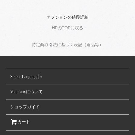
オプションの値段詳細
HPのTOPに戻る
特定商取引法に基づく表記（返品等）
Select Language
▼
Vaqutauxについて
ショップガイド
カート