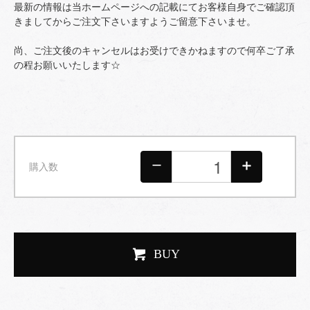
最新の情報は当ホームページへの記載にてお客様自身でご確認頂
きましてからご注文下さいますようご留意下さいませ。
尚、ご注文後のキャンセルはお受けできかねますので何卒ご了承
の程お願いいたします☆
購入数
BUY