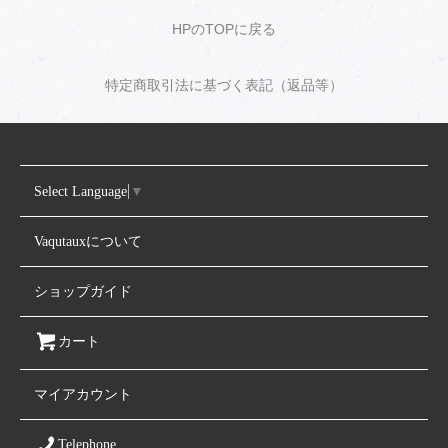
HPのTOPに戻る
特定商取引法に基づく表記（返品等）
Select Language
▼
Vaqutauxについて
ショップガイド
カート
マイアカウント
Telephone