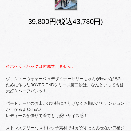
39,800円(税込43,780円)
※ポケットバッグは付属致しません。
ヴァクトーヴォヤージュデザイナーサリーちゃんがloverな彼の
ために作ったBOYFRIENDシリーズ第二段は、なんといっても皆
大好きハーフパンツ！
パートナーとのお出かけの時にさりげなくお揃いだとテンション
が上がるよねchu♡
レディースが借りて着ても可愛いサイズ感！
ストレスフリーなストレッチ素材ですがダボっとみせない究極ジ