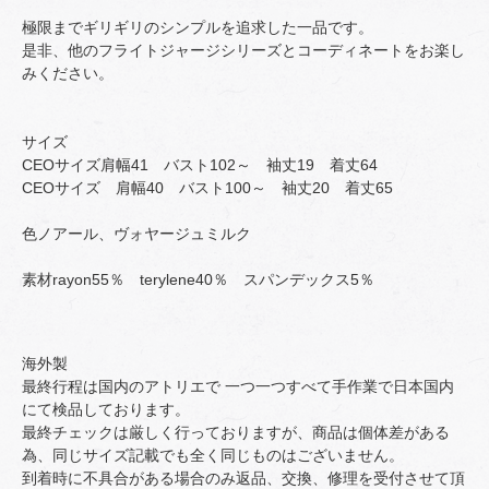
極限までギリギリのシンプルを追求した一品です。
是非、他のフライトジャージシリーズとコーディネートをお楽し
みください。
サイズ
CEOサイズ肩幅41 バスト102～ 袖丈19 着丈64
CEOサイズ 肩幅40 バスト100～ 袖丈20 着丈65
色ノアール、ヴォヤージュミルク
素材rayon55％ terylene40％ スパンデックス5％
海外製
最終行程は国内のアトリエで 一つ一つすべて手作業で日本国内
にて検品しております。
最終チェックは厳しく行っておりますが、商品は個体差がある
為、同じサイズ記載でも全く同じものはございません。
到着時に不具合がある場合のみ返品、交換、修理を受付させて頂