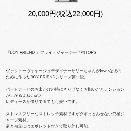
20,000円(税込22,000円)
『BOY FRIEND 』フライトジャージー半袖TOPS
ヴァクトーヴォヤージュデザイナーサリーちゃんがloverな彼の
ために作ったBOY FRIENDシリーズ第一段。
パートナーとのお出かけの時にさりげなくお揃いだとテンション
が上がるよねchu♡
レディースが借りて着ても可愛いです。
ストレスフリーなストレッチ素材ですがダボっとみせない究極ジ
ャージ素材。
肩と袖先にはエポレット付きで取り外し可能。