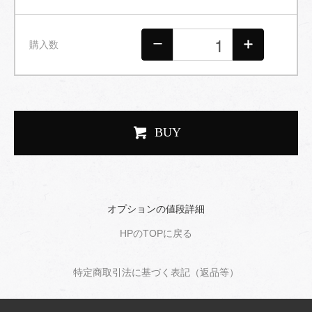
購入数
BUY
オプションの値段詳細
HPのTOPに戻る
特定商取引法に基づく表記（返品等）