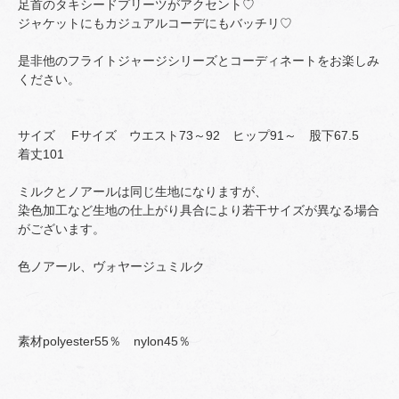
足首のタキシードプリーツがアクセント♡
ジャケットにもカジュアルコーデにもバッチリ♡
是非他のフライトジャージシリーズとコーディネートをお楽しみ
ください。
サイズ Fサイズ ウエスト73～92 ヒップ91～ 股下67.5
着丈101
ミルクとノアールは同じ生地になりますが、
染色加工など生地の仕上がり具合により若干サイズが異なる場合
がございます。
色ノアール、ヴォヤージュミルク
素材polyester55％ nylon45％