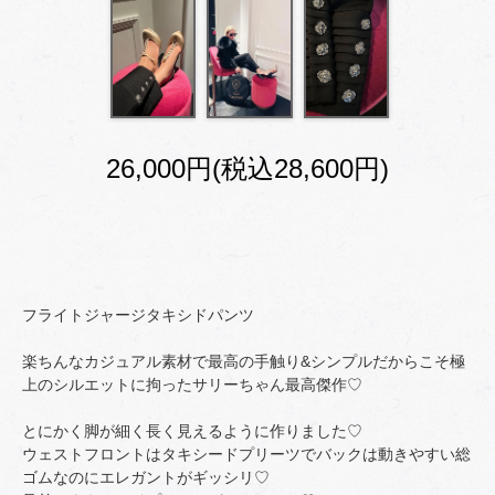
26,000円(税込28,600円)
フライトジャージタキシドパンツ
楽ちんなカジュアル素材で最高の手触り&シンプルだからこそ極
上のシルエットに拘ったサリーちゃん最高傑作♡
とにかく脚が細く長く見えるように作りました♡
ウェストフロントはタキシードプリーツでバックは動きやすい総
ゴムなのにエレガントがギッシリ♡