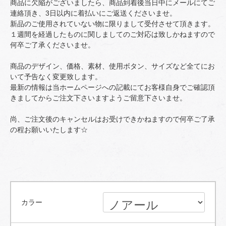
商品に欠陥がございましたら、商品到着後当日中にメールにてご
連絡頂き、3日以内に着払いにご返送くださいませ。
新品のご使用されていない物に限りまして受付させて頂きます。
１週間を経過したものに関しましてのご対応は致しかねますので
何卒ご了承くださいませ。
商品のデザイン、価格、素材、使用ボタン、サイズなど全てにお
いて予告なく変更致します。
最新の情報は当ホームページへの記載にてお客様自身でご確認頂
きましてからご注文下さいますようご留意下さいませ。
尚、ご注文後のキャンセルはお受けできかねますので何卒ご了承
の程お願いいたします☆
カラー