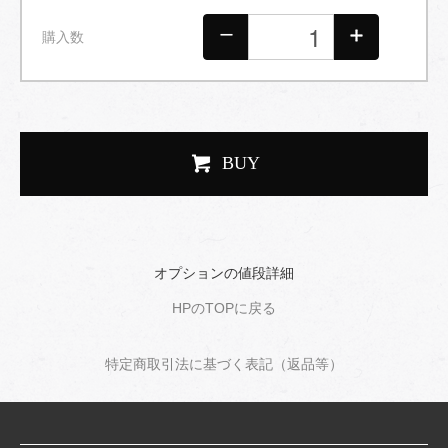
購入数
BUY
オプションの値段詳細
HPのTOPに戻る
特定商取引法に基づく表記（返品等）