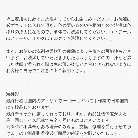
※ご着用前に必ずお洗濯をしてからお楽しみください。お洗濯は
必ずネットに入れて頂き、色の薄いものや色柄物とのお洗濯は色
移りの原因になるので、単体でお洗濯してください。（ノアール
はノアール、ミルクはミルクでお洗濯してください。）
また、お使いの洗剤や柔軟剤の種類により色落ちの可能性もござ
います。お洗濯していただきましたら収まりますので、汗など湿
った状態で着られる際は色の薄い物などと合わせられないように
お客様ご自身でご注意の上ご着用下さい。
海外製
最終行程は国内のアトリエで 一つ一つすべて手作業で日本国内
にて検品しております。
最終チェックは厳しく行っておりますが、商品は個体差がある
為、同じサイズ記載でも全く同じものはございません。
到着時に不具合がある場合のみ返品、交換、修理を受付させて頂
きますので商品到着後必ず商品の確認をお願いいたします。