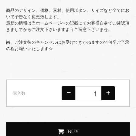
商品のデザイン、価格、素材、使用ボタン、サイズなど全てにお
いて予告なく変更致します。
最新の情報は当ホームページへの記載にてお客様自身でご確認頂
きましてからご注文下さいますようご留意下さいませ。
尚、ご注文後のキャンセルはお受けできかねますので何卒ご了承
の程お願いいたします☆
購入数
BUY