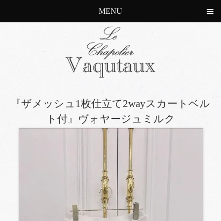
MENU
『ザメッシュ1枚仕立て2wayスカートベル
ト付』ヴォヤージュミルク