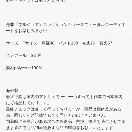
是非『ブルジョア』コレクションシリーズでトータルコーディネ
ートをお楽しみ下さい。
サイズ Fサイズ 肩幅48 バスト138 袖丈76 着丈67
色ノアール S金具
素材polyester100％
海外製
最終行程は国内のアトリエで 一つ一つすべて手作業で日本国内
にて検品しております。
最終チェックは厳しく行っておりますが、商品は個体差がある
為、同じサイズ記載でも全く同じものはございません。
到着時に不具合がある場合のみ返品、交換、修理を受付させて頂
きますので商品到着後必ず商品の確認をお願いいたします。