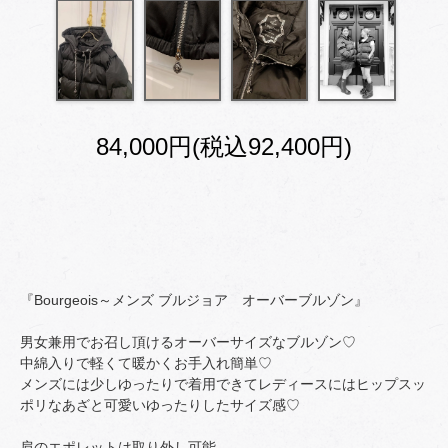
84,000円(税込92,400円)
『Bourgeois～メンズ ブルジョア オーバーブルゾン』
男女兼用でお召し頂けるオーバーサイズなブルゾン♡
中綿入りで軽くて暖かくお手入れ簡単♡
メンズには少しゆったりで着用できてレディースにはヒップスッ
ポリなあざと可愛いゆったりしたサイズ感♡
肩のエポレットは取り外し可能。