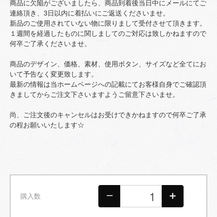
商品に欠陥がございましたら、商品到着後当日中にメールにてご
連絡頂き、3日以内に着払いにご返送くださいませ。
新品のご使用されていない物に限りまして受付させて頂きます。
１週間を経過したものに関しましてのご対応は致しかねますので
何卒ご了承くださいませ。
商品のデザイン、価格、素材、使用ボタン、サイズなど全てにお
いて予告なく変更致します。
最新の情報は当ホームページへの記載にてお客様自身でご確認頂
きましてからご注文下さいますようご留意下さいませ。
尚、ご注文後のキャンセルはお受けできかねますので何卒ご了承
の程お願いいたします☆
購入数