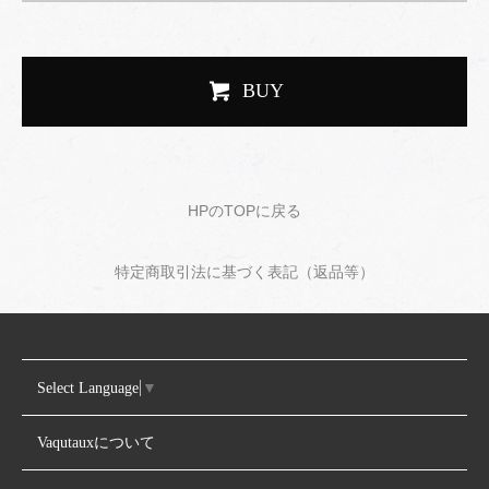
BUY
HPのTOPに戻る
特定商取引法に基づく表記（返品等）
Select Language
▼
Vaqutauxについて