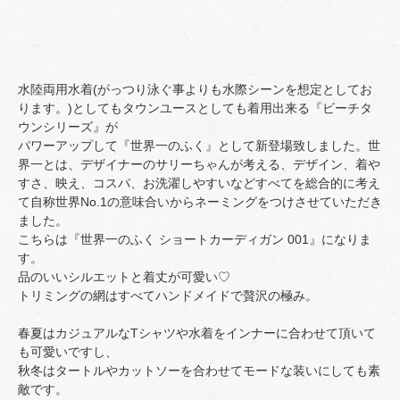
水陸両用水着(がっつり泳ぐ事よりも水際シーンを想定としてお
ります。)としてもタウンユースとしても着用出来る『ビーチタ
ウンシリーズ』が
パワーアップして『世界一のふく』として新登場致しました。世
界一とは、デザイナーのサリーちゃんが考える、デザイン、着や
すさ、映え、コスパ、お洗濯しやすいなどすべてを総合的に考え
て自称世界No.1の意味合いからネーミングをつけさせていただき
ました。
こちらは『世界一のふく ショートカーディガン 001』になりま
す。
品のいいシルエットと着丈が可愛い♡
トリミングの網はすべてハンドメイドで贅沢の極み。
春夏はカジュアルなTシャツや水着をインナーに合わせて頂いて
も可愛いですし、
秋冬はタートルやカットソーを合わせてモードな装いにしても素
敵です。