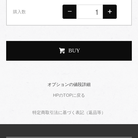
購入数
BUY
オプションの値段詳細
HPのTOPに戻る
特定商取引法に基づく表記（返品等）