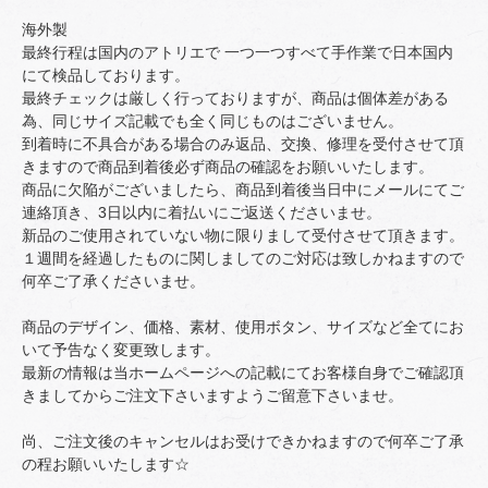
海外製
最終行程は国内のアトリエで 一つ一つすべて手作業で日本国内
にて検品しております。
最終チェックは厳しく行っておりますが、商品は個体差がある
為、同じサイズ記載でも全く同じものはございません。
到着時に不具合がある場合のみ返品、交換、修理を受付させて頂
きますので商品到着後必ず商品の確認をお願いいたします。
商品に欠陥がございましたら、商品到着後当日中にメールにてご
連絡頂き、3日以内に着払いにご返送くださいませ。
新品のご使用されていない物に限りまして受付させて頂きます。
１週間を経過したものに関しましてのご対応は致しかねますので
何卒ご了承くださいませ。
商品のデザイン、価格、素材、使用ボタン、サイズなど全てにお
いて予告なく変更致します。
最新の情報は当ホームページへの記載にてお客様自身でご確認頂
きましてからご注文下さいますようご留意下さいませ。
尚、ご注文後のキャンセルはお受けできかねますので何卒ご了承
の程お願いいたします☆