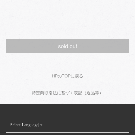
sold out
HPのTOPに戻る
特定商取引法に基づく表記（返品等）
Select Language
▼