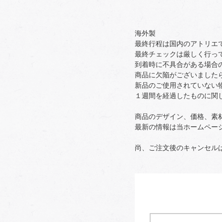
海外製
最終行程は国内のアトリエ
最終チェックは厳しく行っ
到着時に不具合がある場合
商品に欠陥がございました
新品のご使用されていない
１週間を経過したものに関
商品のデザイン、価格、素
最新の情報は当ホームペー
尚、ご注文後のキャンセル