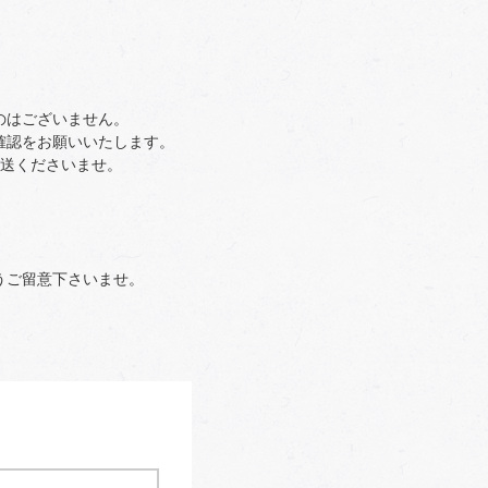
のはございません。
確認をお願いいたします。
返送くださいませ。
うご留意下さいませ。