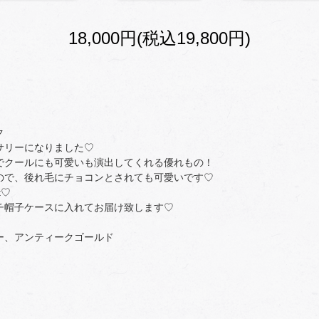
18,000円(税込19,800円)
ク
サリーになりました♡
でクールにも可愛いも演出してくれる優れもの！
ので、後れ毛にチョコンとされても可愛いです♡
t♡
チ帽子ケースに入れてお届け致します♡
ー、アンティークゴールド