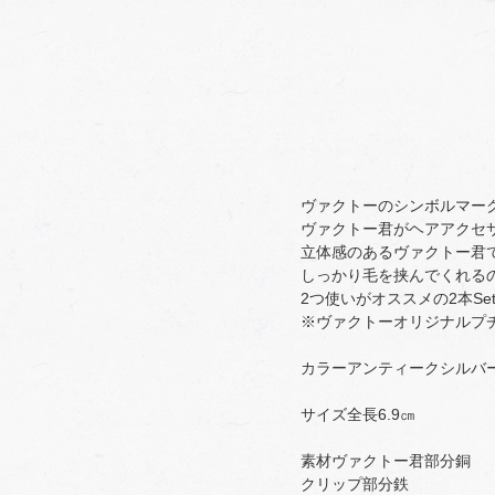
ヴァクトーのシンボルマー
ヴァクトー君がヘアアクセ
立体感のあるヴァクトー君
しっかり毛を挟んでくれる
2つ使いがオススメの2本Se
※ヴァクトーオリジナルプ
カラーアンティークシルバ
サイズ全長6.9㎝
素材ヴァクトー君部分銅
クリップ部分鉄