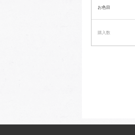
お色目
購入数