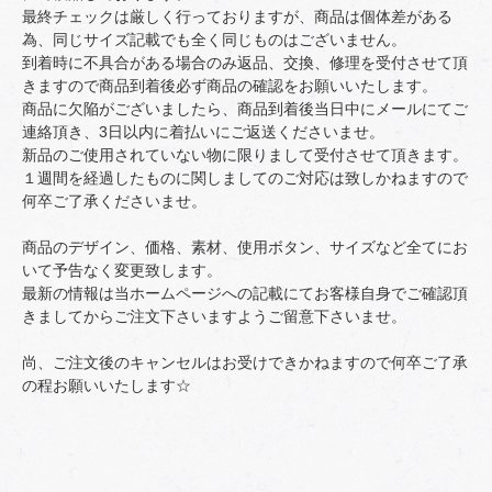
最終チェックは厳しく行っておりますが、商品は個体差がある
為、同じサイズ記載でも全く同じものはございません。
到着時に不具合がある場合のみ返品、交換、修理を受付させて頂
きますので商品到着後必ず商品の確認をお願いいたします。
商品に欠陥がございましたら、商品到着後当日中にメールにてご
連絡頂き、3日以内に着払いにご返送くださいませ。
新品のご使用されていない物に限りまして受付させて頂きます。
１週間を経過したものに関しましてのご対応は致しかねますので
何卒ご了承くださいませ。
商品のデザイン、価格、素材、使用ボタン、サイズなど全てにお
いて予告なく変更致します。
最新の情報は当ホームページへの記載にてお客様自身でご確認頂
きましてからご注文下さいますようご留意下さいませ。
尚、ご注文後のキャンセルはお受けできかねますので何卒ご了承
の程お願いいたします☆