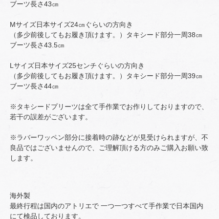
ブーツ長さ43㎝
Mサイズ日本サイズ24㎝ぐらいの方向き
（多少前後してもお履き頂けます。）タキシード部分一周38㎝
ブーツ長さ43.5㎝
Lサイズ日本サイズ25センチぐらいの方向き
（多少前後してもお履き頂けます。）タキシード部分一周39㎝
ブーツ長さ44㎝
※タキシードプリーツは全て手作業でお作りしておりますので、
若干の誤差がございます。
※ラバーワッペン部分に接着時の跡などが見受けられますが、不
良品ではございませんので、ご理解頂ける方のみご購入お願い致
します。
海外製
最終行程は国内のアトリエで 一つ一つすべて手作業で日本国内
にて検品しております。