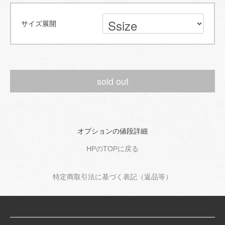
サイズ展開
sold out
オプションの値段詳細
HPのTOPに戻る
特定商取引法に基づく表記（返品等）