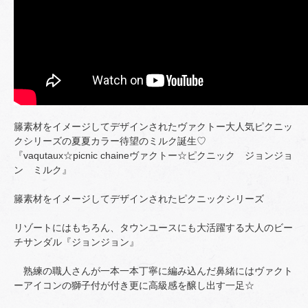
籐素材をイメージしてデザインされたヴァクトー大人気ピクニッ
クシリーズの夏夏カラー待望のミルク誕生♡
『vaqutaux☆picnic chaineヴァクトー☆ピクニック ジョンジョ
ン ミルク』
籐素材をイメージしてデザインされたピクニックシリーズ
リゾートにはもちろん、タウンユースにも大活躍する大人のビー
チサンダル『ジョンジョン』
熟練の職人さんが一本一本丁寧に編み込んだ鼻緒にはヴァクト
ーアイコンの獅子付が付き更に高級感を醸し出す一足☆