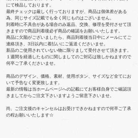
にて検品しております。
最終チェックは厳しく行っておりますが、商品は個体差がある
為、同じサイズ記載でも全く同じものはございません。
到着時に不具合がある場合のみ返品、交換、修理を受付させて頂
きますので商品到着後必ず商品の確認をお願いいたします。
商品に欠陥がございましたら、商品到着後当日中にメールにてご
連絡頂き、3日以内に着払いにご返送くださいませ。
新品のご使用されていない物に限りまして受付させて頂きます。
１週間を経過したものに関しましてのご対応は致しかねますので
何卒ご了承くださいませ。
商品のデザイン、価格、素材、使用ボタン、サイズなど全てにお
いて予告なく変更致します。
最新の情報は当ホームページへの記載にてお客様自身でご確認頂
きましてからご注文下さいますようご留意下さいませ。
尚、ご注文後のキャンセルはお受けできかねますので何卒ご了承
の程お願いいたします☆