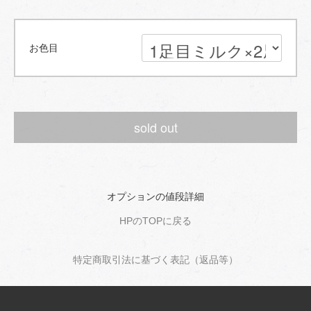
お色目
sold out
オプションの値段詳細
HPのTOPに戻る
特定商取引法に基づく表記（返品等）