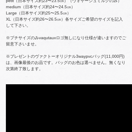
petit（日本サイズ約23〜23.5㎝）（ヴォヤージュミルクのみ）
medium（日本サイズ約24〜24.5㎝）
Large（日本サイズ約25〜25.5㎝）
XL（日本サイズ約26〜26.5㎝）各サイズご希望のサイズを記入
して下さい。
※プチサイズのみvaqutauxロゴ無しになり仕様が違いますのでご
留意下さいませ。
※プレゼントのヴァクトーオリジナル3waypvcバッグ(11,000円)
は、画像最後のお品です。バッグのお色は選べません。無くなり
次第終了致します。