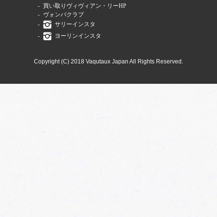
買い取りヴィヴィアン・リーHP
ヴォンバクラブ
サリーインスタ
ヨーリンインスタ
Copyright (C) 2018 Vaqutaux Japan All Rights Reserved.