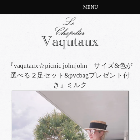
MENU
『vaqutaux☆picnic johnjohn サイズ&色が
選べる２足セット&pvcbagプレゼント付
き』ミルク