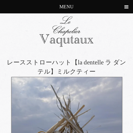
MENU
レースストローハット【la dentelle ラ ダン
テル】ミルクティー