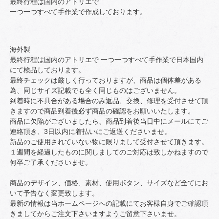
最終行程は国内のアトリエで
一つ一つすべて手作業で作成しております。
海外製
最終行程は国内のアトリエで 一つ一つすべて手作業で日本国内
にて検品しております。
最終チェックは厳しく行っておりますが、商品は個体差がある
為、同じサイズ記載でも全く同じものはございません。
到着時に不具合がある場合のみ返品、交換、修理を受付させて頂
きますので商品到着後必ず商品の確認をお願いいたします。
商品に欠陥がございましたら、商品到着後当日中にメールにてご
連絡頂き、3日以内に着払いにご返送くださいませ。
新品のご使用されていない物に限りまして受付させて頂きます。
１週間を経過したものに関しましてのご対応は致しかねますので
何卒ご了承くださいませ。
商品のデザイン、価格、素材、使用ボタン、サイズなど全てにお
いて予告なく変更致します。
最新の情報は当ホームページへの記載にてお客様自身でご確認頂
きましてからご注文下さいますようご留意下さいませ。