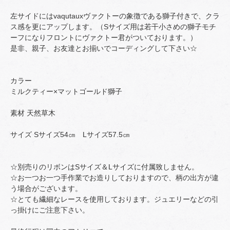
左サイドにはvaqutauxヴァクトーの象徴である獅子付きで、クラ
ス感を更にアップします。（Sサイズ用は若干小さめの獅子モチ
ーフになりフロントにヴァクトー君がついております。）
是非、親子、お友達とお揃いでコーディングして下さい☆
カラー
ミルクティー×マットゴールド獅子
素材 天然草木
サイズ Sサイズ54㎝ Lサイズ57.5㎝
☆別売りのリボンはSサイズ＆Lサイズに付属致しません。
☆お一つお一つ手作業でお造りしておりますので、柄の出方が違
う場合がございます。
☆とても繊細なレースを使用しております。ジュエリーなどの引
っ掛けにご注意下さい。