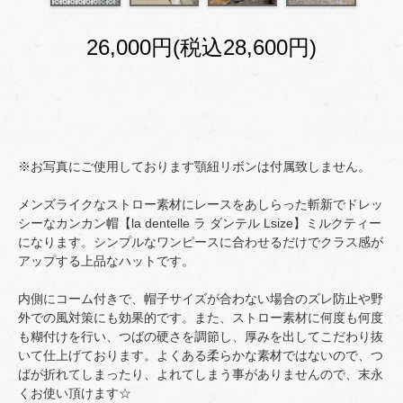
26,000円(税込28,600円)
※お写真にご使用しております顎紐リボンは付属致しません。
メンズライクなストロー素材にレースをあしらった斬新でドレッ
シーなカンカン帽【la dentelle ラ ダンテル Lsize】ミルクティー
になります。シンプルなワンピースに合わせるだけでクラス感が
アップする上品なハットです。
内側にコーム付きで、帽子サイズが合わない場合のズレ防止や野
外での風対策にも効果的です。また、ストロー素材に何度も何度
も糊付けを行い、つばの硬さを調節し、厚みを出してこだわり抜
いて仕上げております。よくある柔らかな素材ではないので、つ
ばが折れてしまったり、よれてしまう事がありませんので、末永
くお使い頂けます☆