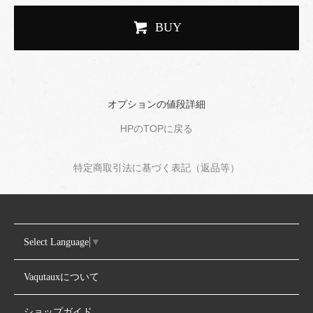
BUY
オプションの値段詳細
HPのTOPに戻る
特定商取引法に基づく表記（返品等）
Select Language
▼
Vaqutauxについて
ショップガイド